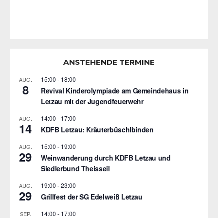
ANSTEHENDE TERMINE
15:00
-
18:00
AUG.
8
Revival Kinderolympiade am Gemeindehaus in
Letzau mit der Jugendfeuerwehr
14:00
-
17:00
AUG.
14
KDFB Letzau: Kräuterbüschlbinden
15:00
-
19:00
AUG.
29
Weinwanderung durch KDFB Letzau und
Siedlerbund Theisseil
19:00
-
23:00
AUG.
29
Grillfest der SG Edelweiß Letzau
14:00
-
17:00
SEP.