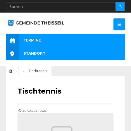
TERMINE
STANDORT
Tischtennis
Tischtennis
31. AUGUST 2023