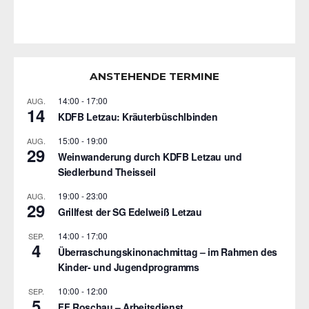
ANSTEHENDE TERMINE
14:00
-
17:00
AUG.
14
KDFB Letzau: Kräuterbüschlbinden
15:00
-
19:00
AUG.
29
Weinwanderung durch KDFB Letzau und
Siedlerbund Theisseil
19:00
-
23:00
AUG.
29
Grillfest der SG Edelweiß Letzau
14:00
-
17:00
SEP.
4
Überraschungskinonachmittag – im Rahmen des
Kinder- und Jugendprogramms
10:00
-
12:00
SEP.
5
FF Roschau – Arbeitsdienst