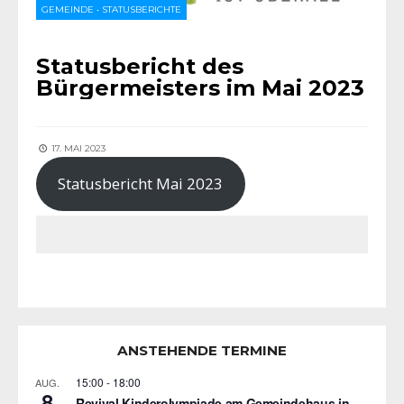
GEMEINDE
•
STATUSBERICHTE
Statusbericht des
Bürgermeisters im Mai 2023
17. MAI 2023
Statusbericht Mai 2023
ANSTEHENDE TERMINE
15:00
-
18:00
AUG.
8
Revival Kinderolympiade am Gemeindehaus in