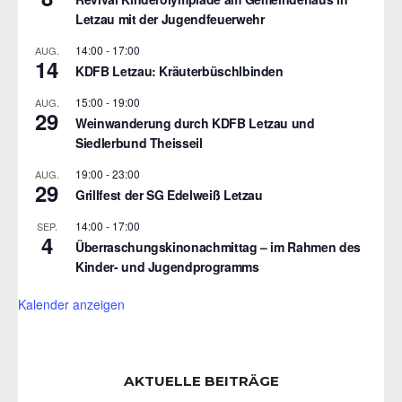
Letzau mit der Jugendfeuerwehr
14:00
-
17:00
AUG.
14
KDFB Letzau: Kräuterbüschlbinden
15:00
-
19:00
AUG.
29
Weinwanderung durch KDFB Letzau und
Siedlerbund Theisseil
19:00
-
23:00
AUG.
29
Grillfest der SG Edelweiß Letzau
14:00
-
17:00
SEP.
4
Überraschungskinonachmittag – im Rahmen des
Kinder- und Jugendprogramms
Kalender anzeigen
AKTUELLE BEITRÄGE