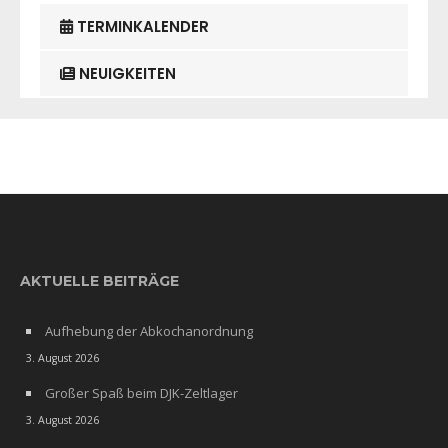
TERMINKALENDER
NEUIGKEITEN
AKTUELLE BEITRÄGE
Aufhebung der Abkochanordnung
3. August 2026
Großer Spaß beim DJK-Zeltlager
3. August 2026