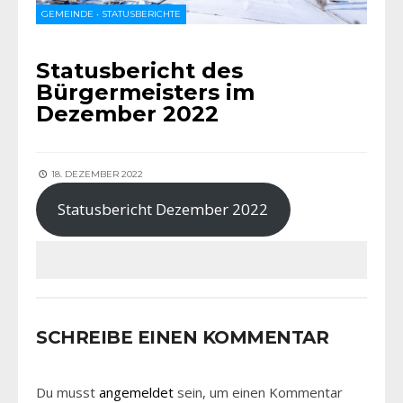
GEMEINDE
•
STATUSBERICHTE
Statusbericht des
Bürgermeisters im
Dezember 2022
18. DEZEMBER 2022
Statusbericht Dezember 2022
SCHREIBE EINEN KOMMENTAR
Du musst
angemeldet
sein, um einen Kommentar