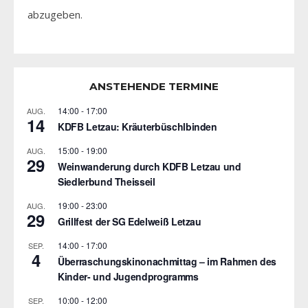
abzugeben.
ANSTEHENDE TERMINE
14:00
-
17:00
AUG.
14
KDFB Letzau: Kräuterbüschlbinden
15:00
-
19:00
AUG.
29
Weinwanderung durch KDFB Letzau und
Siedlerbund Theisseil
19:00
-
23:00
AUG.
29
Grillfest der SG Edelweiß Letzau
14:00
-
17:00
SEP.
4
Überraschungskinonachmittag – im Rahmen des
Kinder- und Jugendprogramms
10:00
-
12:00
SEP.