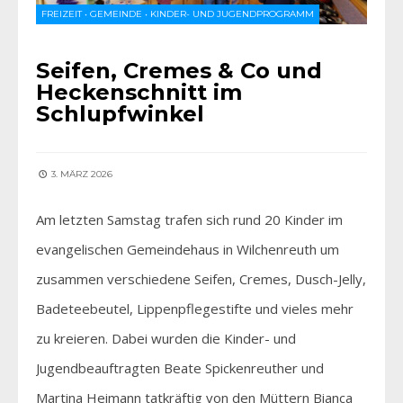
FREIZEIT
•
GEMEINDE
•
KINDER- UND JUGENDPROGRAMM
Seifen, Cremes & Co und
Heckenschnitt im
Schlupfwinkel
3. MÄRZ 2026
Am letzten Samstag trafen sich rund 20 Kinder im
evangelischen Gemeindehaus in Wilchenreuth um
zusammen verschiedene Seifen, Cremes, Dusch-Jelly,
Badeteebeutel, Lippenpflegestifte und vieles mehr
zu kreieren. Dabei wurden die Kinder- und
Jugendbeauftragten Beate Spickenreuther und
Martina Heimann tatkräftig von den Müttern Bianca