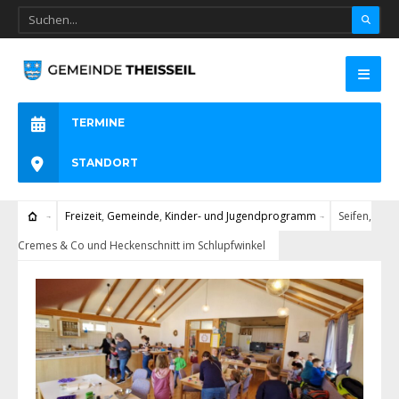
TERMINE
STANDORT
Freizeit
,
Gemeinde
,
Kinder- und Jugendprogramm
Seifen,
Cremes & Co und Heckenschnitt im Schlupfwinkel