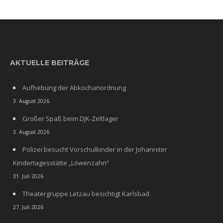
AKTUELLE BEITRÄGE
Aufhebung der Abkochanordnung
3. August 2026
Großer Spaß beim DJK-Zeltlager
3. August 2026
Polizei besucht Vorschulkinder in der Johanniter
Kindertagesstätte „Löwenzahn“
31. Juli 2026
Theatergruppe Letzau besichtigt Karlsbad
27. Juli 2026