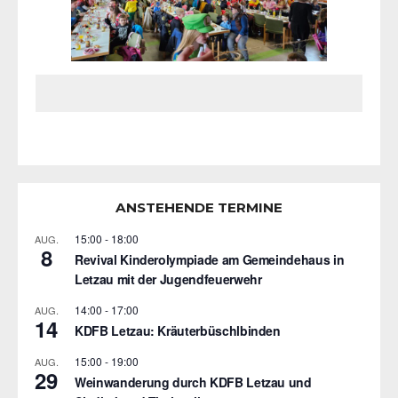
ANSTEHENDE TERMINE
15:00
-
18:00
AUG.
8
Revival Kinderolympiade am Gemeindehaus in
Letzau mit der Jugendfeuerwehr
14:00
-
17:00
AUG.
14
KDFB Letzau: Kräuterbüschlbinden
15:00
-
19:00
AUG.
29
Weinwanderung durch KDFB Letzau und