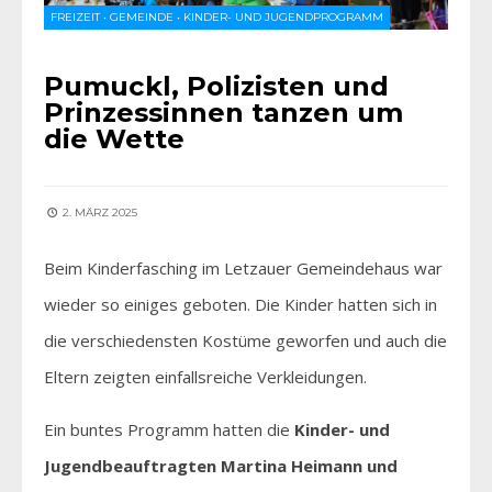
FREIZEIT
•
GEMEINDE
•
KINDER- UND JUGENDPROGRAMM
Pumuckl, Polizisten und
Prinzessinnen tanzen um
die Wette
2. MÄRZ 2025
Beim Kinderfasching im Letzauer Gemeindehaus war
wieder so einiges geboten. Die Kinder hatten sich in
die verschiedensten Kostüme geworfen und auch die
Eltern zeigten einfallsreiche Verkleidungen.
Ein buntes Programm hatten die
Kinder- und
Jugendbeauftragten Martina Heimann und