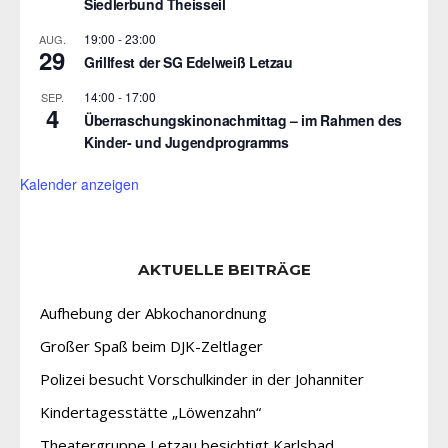
Siedlerbund Theisseil
19:00
-
23:00
AUG.
29
Grillfest der SG Edelweiß Letzau
14:00
-
17:00
SEP.
4
Überraschungskinonachmittag – im Rahmen des
Kinder- und Jugendprogramms
Kalender anzeigen
AKTUELLE BEITRÄGE
Aufhebung der Abkochanordnung
Großer Spaß beim DJK-Zeltlager
Polizei besucht Vorschulkinder in der Johanniter
Kindertagesstätte „Löwenzahn“
Theatergruppe Letzau besichtigt Karlsbad