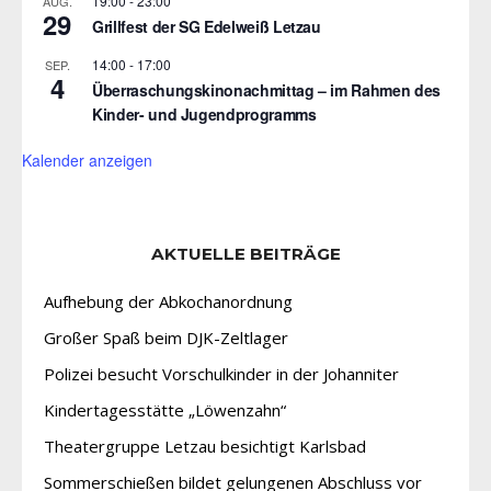
19:00
-
23:00
AUG.
29
Grillfest der SG Edelweiß Letzau
14:00
-
17:00
SEP.
4
Überraschungskinonachmittag – im Rahmen des
Kinder- und Jugendprogramms
Kalender anzeigen
AKTUELLE BEITRÄGE
Aufhebung der Abkochanordnung
Großer Spaß beim DJK-Zeltlager
Polizei besucht Vorschulkinder in der Johanniter
Kindertagesstätte „Löwenzahn“
Theatergruppe Letzau besichtigt Karlsbad
Sommerschießen bildet gelungenen Abschluss vor