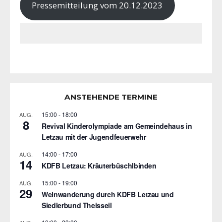
Pressemitteilung vom 20.12.2023
ANSTEHENDE TERMINE
15:00
-
18:00
AUG.
8
Revival Kinderolympiade am Gemeindehaus in
Letzau mit der Jugendfeuerwehr
14:00
-
17:00
AUG.
14
KDFB Letzau: Kräuterbüschlbinden
15:00
-
19:00
AUG.
29
Weinwanderung durch KDFB Letzau und
Siedlerbund Theisseil