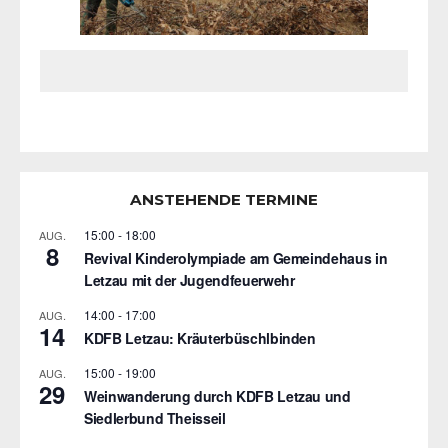
ANSTEHENDE TERMINE
15:00
-
18:00
AUG.
8
Revival Kinderolympiade am Gemeindehaus in
Letzau mit der Jugendfeuerwehr
14:00
-
17:00
AUG.
14
KDFB Letzau: Kräuterbüschlbinden
15:00
-
19:00
AUG.
29
Weinwanderung durch KDFB Letzau und
Siedlerbund Theisseil