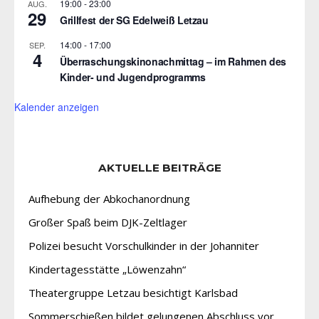
19:00
-
23:00
AUG.
29
Grillfest der SG Edelweiß Letzau
14:00
-
17:00
SEP.
4
Überraschungskinonachmittag – im Rahmen des
Kinder- und Jugendprogramms
Kalender anzeigen
AKTUELLE BEITRÄGE
Aufhebung der Abkochanordnung
Großer Spaß beim DJK-Zeltlager
Polizei besucht Vorschulkinder in der Johanniter
Kindertagesstätte „Löwenzahn“
Theatergruppe Letzau besichtigt Karlsbad
Sommerschießen bildet gelungenen Abschluss vor