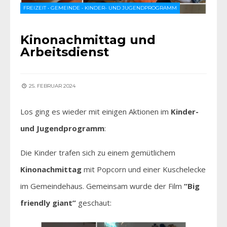
FREIZEIT
•
GEMEINDE
•
KINDER- UND JUGENDPROGRAMM
Kinonachmittag und
Arbeitsdienst
25. FEBRUAR 2024
Los ging es wieder mit einigen Aktionen im
Kinder-
und Jugendprogramm
:
Die Kinder trafen sich zu einem gemütlichem
Kinonachmittag
mit Popcorn und einer Kuschelecke
im Gemeindehaus. Gemeinsam wurde der Film
“Big
friendly giant”
geschaut: