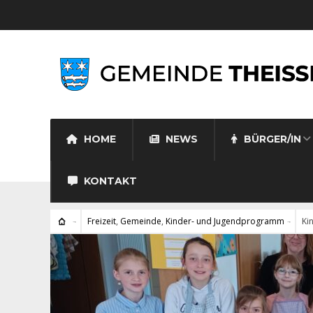
HOME
NEWS
BÜRGER/IN
KONTAKT
Freizeit
,
Gemeinde
,
Kinder- und Jugendprogramm
Ki