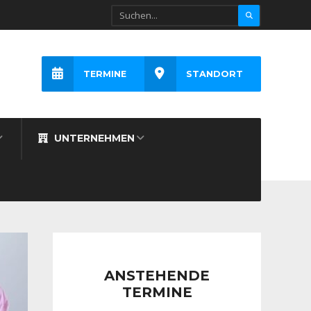
TERMINE
STANDORT
UNTERNEHMEN
ANSTEHENDE
TERMINE