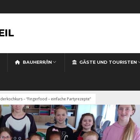
BAUHERR/IN
GÄSTE UND TOURISTEN
nderkochkurs – “Fingerfood – einfache Partyrezepte”