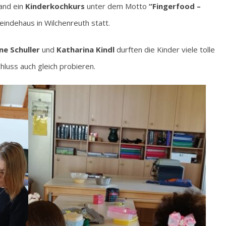
and ein
Kinderkochkurs
unter dem Motto
“Fingerfood –
indehaus in Wilchenreuth statt.
ne Schuller
und
Katharina Kindl
durften die Kinder viele tolle
hluss auch gleich probieren.