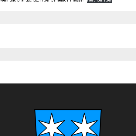
rwehr und Brandschutz in der Gemeinde Theisseil
Herunterladen