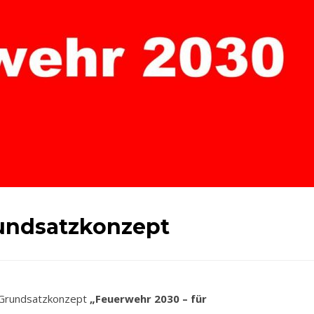
undsatzkonzept
 Grundsatzkonzept
„Feuerwehr 2030 – für