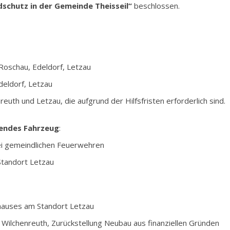
schutz in der Gemeinde Theisseil“
beschlossen.
Roschau, Edeldorf, Letzau
deldorf, Letzau
uth und Letzau, die aufgrund der Hilfsfristen erforderlich sind.
endes Fahrzeug
:
ei gemeindlichen Feuerwehren
Standort Letzau
hauses am Standort Letzau
Wilchenreuth, Zurückstellung Neubau aus finanziellen Gründen