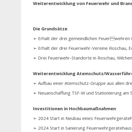
Weiterentwicklung von Feuerwehr und Brand
Die Grundsätze
:
➢ Erhalt der drei gemeindlichen Feuerwehren 
➢ Erhalt der drei Feuerwehr-Vereine Roschau, E
➢ Drei Feuerwehr-Standorte in Roschau, Wilchenre
Weiterentwicklung Atemschutz/Wasserführ
➢ Aufbau einer Atemschutz-Gruppe aus allen dr
➢ Neuanschaffung TSF-W und Stationierung am 
Investitionen in Hochbaumaßnahmen
:
➢ 2024 Start in Neubau eines Feuerwehrgeräte
➢ 2024 Start in Sanierung Feuerwehrgerätehaus 