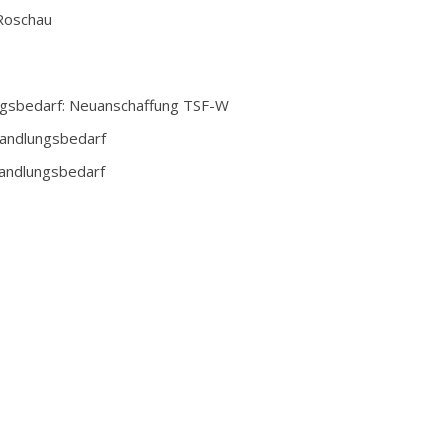
Roschau
ngsbedarf: Neuanschaffung TSF-W
Handlungsbedarf
Handlungsbedarf