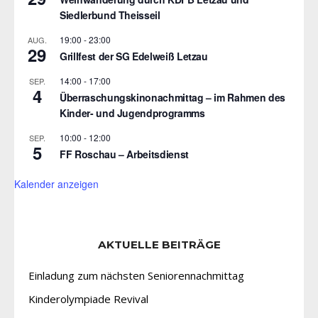
Siedlerbund Theisseil
19:00
-
23:00
AUG.
29
Grillfest der SG Edelweiß Letzau
14:00
-
17:00
SEP.
4
Überraschungskinonachmittag – im Rahmen des
Kinder- und Jugendprogramms
10:00
-
12:00
SEP.
5
FF Roschau – Arbeitsdienst
Kalender anzeigen
AKTUELLE BEITRÄGE
Einladung zum nächsten Seniorennachmittag
Kinderolympiade Revival