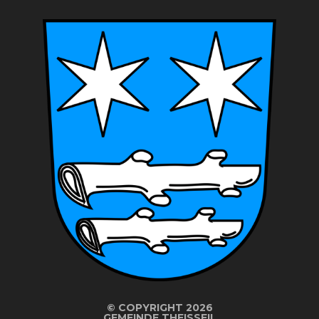
©
COPYRIGHT 2026
GEMEINDE THEISSEIL