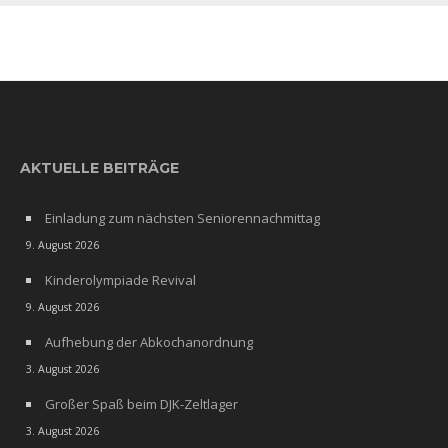
AKTUELLE BEITRÄGE
Einladung zum nächsten Seniorennachmittag
9. August 2026
Kinderolympiade Revival
9. August 2026
Aufhebung der Abkochanordnung
3. August 2026
Großer Spaß beim DJK-Zeltlager
3. August 2026