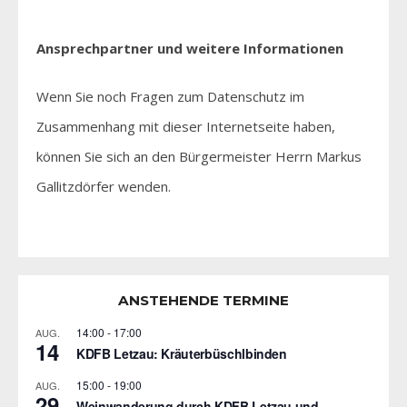
Ansprechpartner und weitere Informationen
Wenn Sie noch Fragen zum Datenschutz im
Zusammenhang mit dieser Internetseite haben,
können Sie sich an den Bürgermeister Herrn Markus
Gallitzdörfer wenden.
ANSTEHENDE TERMINE
14:00
-
17:00
AUG.
14
KDFB Letzau: Kräuterbüschlbinden
15:00
-
19:00
AUG.
29
Weinwanderung durch KDFB Letzau und