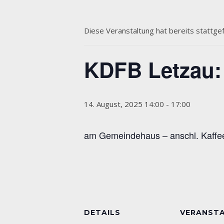
Diese Veranstaltung hat bereits stattge
KDFB Letzau:
14. August, 2025 14:00
-
17:00
am Gemeindehaus – anschl. Kaffe
DETAILS
VERANST