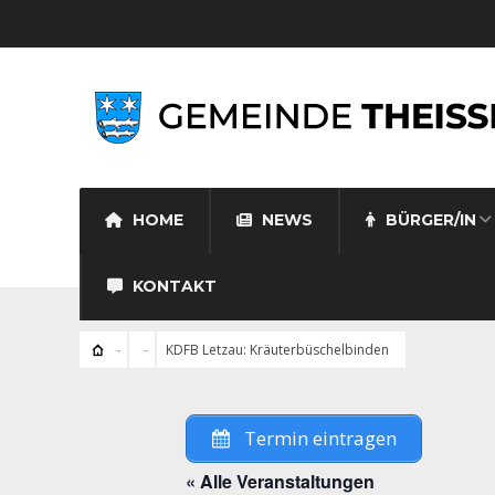
HOME
NEWS
BÜRGER/IN
KONTAKT
KDFB Letzau: Kräuterbüschelbinden
Termin eintragen
« Alle Veranstaltungen