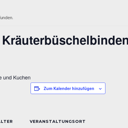
funden.
 Kräuterbüschelbinde
e und Kuchen
Zum Kalender hinzufügen
ALTER
VERANSTALTUNGSORT