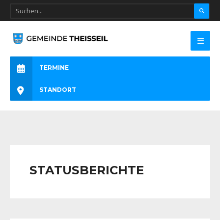
TERMINE
STANDORT
STATUSBERICHTE