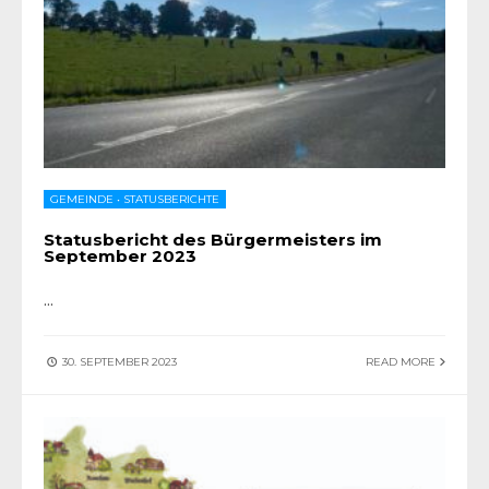
GEMEINDE
•
STATUSBERICHTE
Statusbericht des Bürgermeisters im
September 2023
...
30. SEPTEMBER 2023
READ MORE