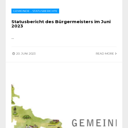
GEMEINDE
•
STATUSBERICHTE
Statusbericht des Bürgermeisters im Juni
2023
...
20. JUNI 2023
READ MORE