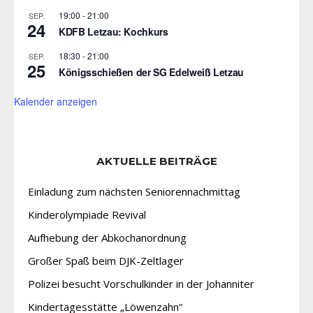
19:00
-
21:00
SEP.
24
KDFB Letzau: Kochkurs
18:30
-
21:00
SEP.
25
Königsschießen der SG Edelweiß Letzau
Kalender anzeigen
AKTUELLE BEITRÄGE
Einladung zum nächsten Seniorennachmittag
Kinderolympiade Revival
Aufhebung der Abkochanordnung
Großer Spaß beim DJK-Zeltlager
Polizei besucht Vorschulkinder in der Johanniter
Kindertagesstätte „Löwenzahn“