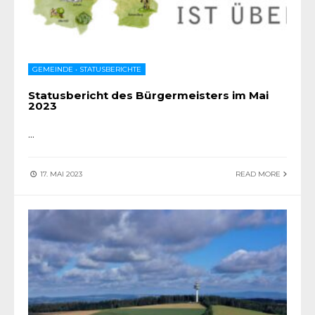
GEMEINDE
•
STATUSBERICHTE
Statusbericht des Bürgermeisters im Mai
2023
...
17. MAI 2023
READ MORE