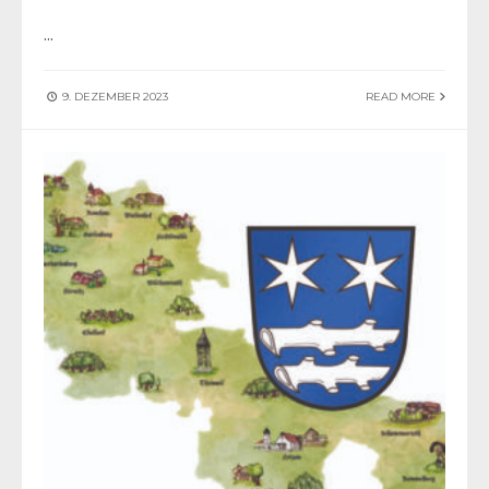
...
9. DEZEMBER 2023
READ MORE