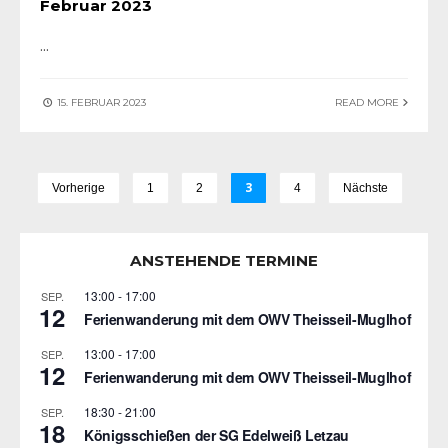
Februar 2023
...
15. FEBRUAR 2023
READ MORE
3
Vorherige
1
2
4
Nächste
ANSTEHENDE TERMINE
13:00
-
17:00
SEP.
12
Ferienwanderung mit dem OWV Theisseil-Muglhof
13:00
-
17:00
SEP.
12
Ferienwanderung mit dem OWV Theisseil-Muglhof
18:30
-
21:00
SEP.
18
Königsschießen der SG Edelweiß Letzau