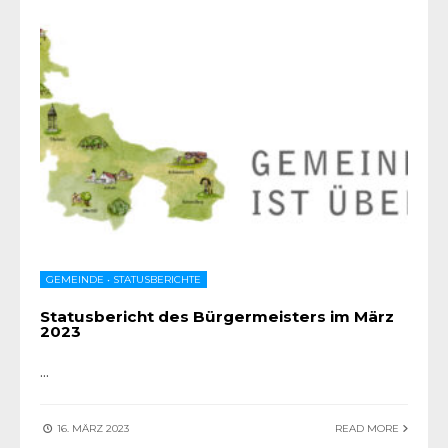
GEMEINDE
•
STATUSBERICHTE
Statusbericht des Bürgermeisters im März
2023
...
16. MÄRZ 2023
READ MORE