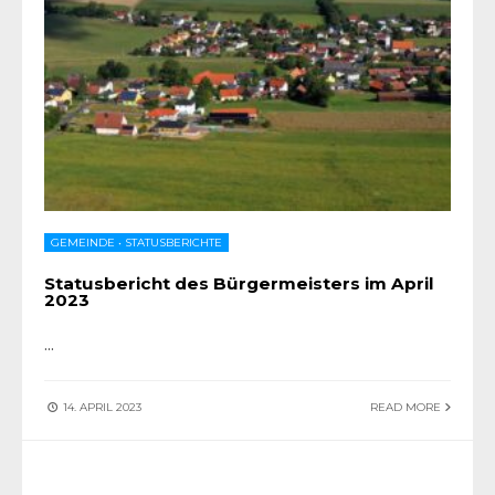
GEMEINDE
•
STATUSBERICHTE
Statusbericht des Bürgermeisters im April
2023
...
14. APRIL 2023
READ MORE