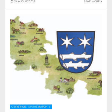
19. AUGUST 2023
READ MORE
GEMEINDE
•
STATUSBERICHTE