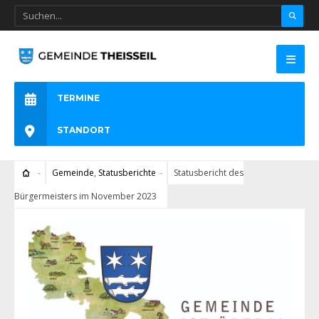
TERMINE
STANDORT
Gemeinde
,
Statusberichte
Statusbericht des
Bürgermeisters im November 2023