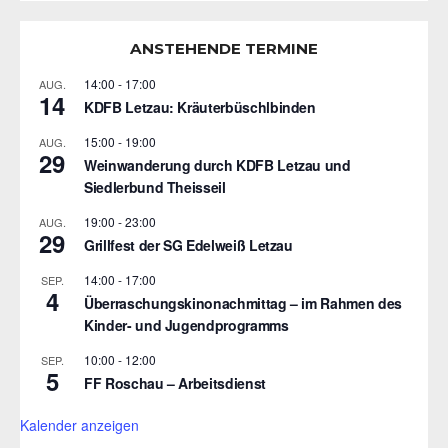
ANSTEHENDE TERMINE
14:00
-
17:00
AUG.
14
KDFB Letzau: Kräuterbüschlbinden
15:00
-
19:00
AUG.
29
Weinwanderung durch KDFB Letzau und
Siedlerbund Theisseil
19:00
-
23:00
AUG.
29
Grillfest der SG Edelweiß Letzau
14:00
-
17:00
SEP.
4
Überraschungskinonachmittag – im Rahmen des
Kinder- und Jugendprogramms
10:00
-
12:00
SEP.
5
FF Roschau – Arbeitsdienst
Kalender anzeigen