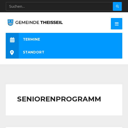
TERMINE
STANDORT
SENIORENPROGRAMM