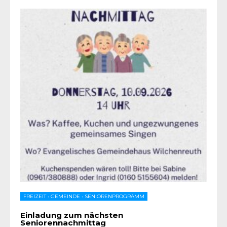
FREIZEIT
•
GEMEINDE
•
SENIORENPROGRAMM
Einladung zum nächsten
Seniorennachmittag