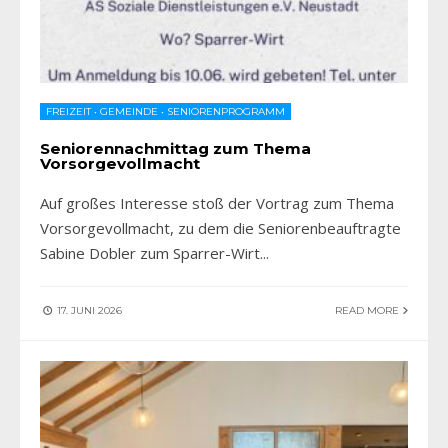
FREIZEIT
•
GEMEINDE
•
SENIORENPROGRAMM
Seniorennachmittag zum Thema
Vorsorgevollmacht
Auf großes Interesse stoß der Vortrag zum Thema
Vorsorgevollmacht, zu dem die Seniorenbeauftragte
Sabine Dobler zum Sparrer-Wirt
...
17. JUNI 2026
READ MORE