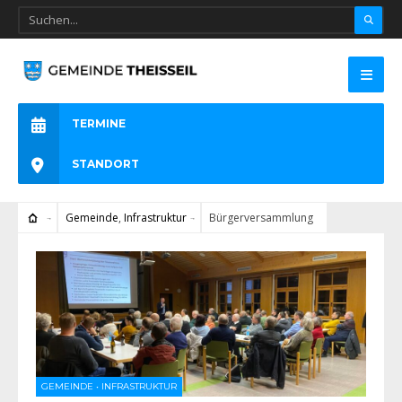
TERMINE
STANDORT
Gemeinde
,
Infrastruktur
Bürgerversammlung
GEMEINDE
•
INFRASTRUKTUR