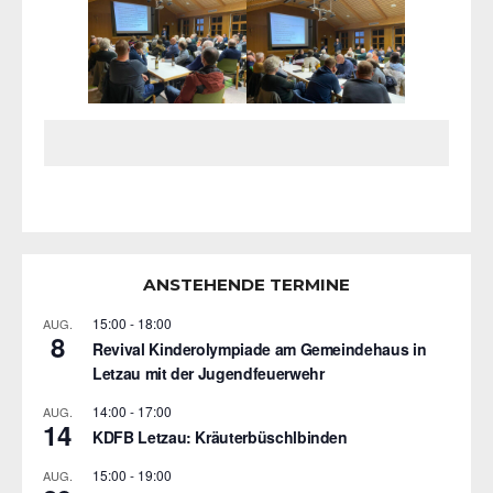
ANSTEHENDE TERMINE
15:00
-
18:00
AUG.
8
Revival Kinderolympiade am Gemeindehaus in
Letzau mit der Jugendfeuerwehr
14:00
-
17:00
AUG.
14
KDFB Letzau: Kräuterbüschlbinden
15:00
-
19:00
AUG.