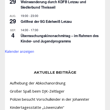
29
Weinwanderung durch KDFB Letzau und
Siedlerbund Theisseil
19:00
-
23:00
AUG.
29
Grillfest der SG Edelweiß Letzau
14:00
-
17:00
SEP.
4
Überraschungskinonachmittag – im Rahmen des
Kinder- und Jugendprogramms
Kalender anzeigen
AKTUELLE BEITRÄGE
Aufhebung der Abkochanordnung
Großer Spaß beim DJK-Zeltlager
Polizei besucht Vorschulkinder in der Johanniter
Kindertagesstätte „Löwenzahn“