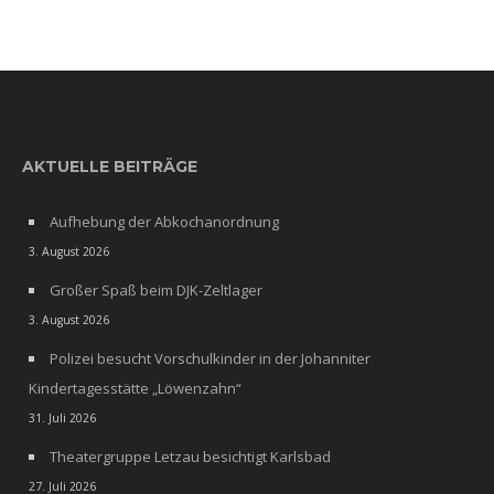
AKTUELLE BEITRÄGE
Aufhebung der Abkochanordnung
3. August 2026
Großer Spaß beim DJK-Zeltlager
3. August 2026
Polizei besucht Vorschulkinder in der Johanniter
Kindertagesstätte „Löwenzahn“
31. Juli 2026
Theatergruppe Letzau besichtigt Karlsbad
27. Juli 2026