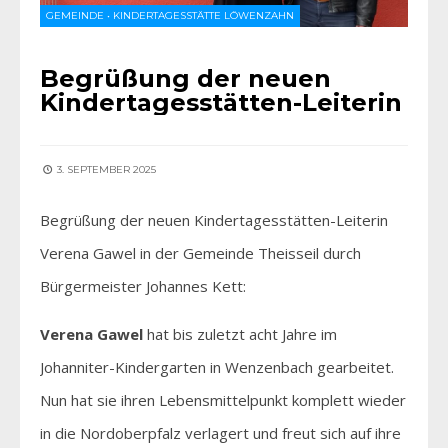
GEMEINDE
•
KINDERTAGESSTÄTTE LÖWENZAHN
Begrüßung der neuen
Kindertagesstätten-Leiterin
3. SEPTEMBER 2025
Begrüßung der neuen Kindertagesstätten-Leiterin
Verena Gawel in der Gemeinde Theisseil durch
Bürgermeister Johannes Kett:
Verena Gawel
hat bis zuletzt acht Jahre im
Johanniter-Kindergarten in Wenzenbach gearbeitet.
Nun hat sie ihren Lebensmittelpunkt komplett wieder
in die Nordoberpfalz verlagert und freut sich auf ihre