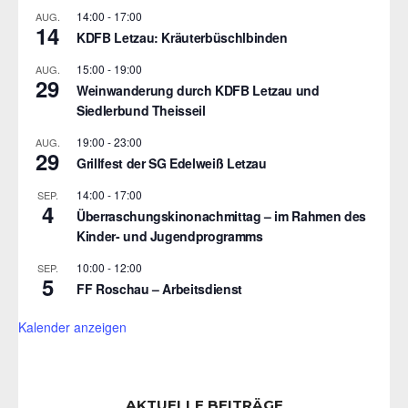
14:00
-
17:00
AUG.
14
KDFB Letzau: Kräuterbüschlbinden
15:00
-
19:00
AUG.
29
Weinwanderung durch KDFB Letzau und
Siedlerbund Theisseil
19:00
-
23:00
AUG.
29
Grillfest der SG Edelweiß Letzau
14:00
-
17:00
SEP.
4
Überraschungskinonachmittag – im Rahmen des
Kinder- und Jugendprogramms
10:00
-
12:00
SEP.
5
FF Roschau – Arbeitsdienst
Kalender anzeigen
AKTUELLE BEITRÄGE