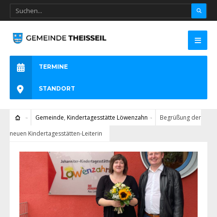
TERMINE
STANDORT
Gemeinde
,
Kindertagesstätte Löwenzahn
Begrüßung der
neuen Kindertagesstätten-Leiterin