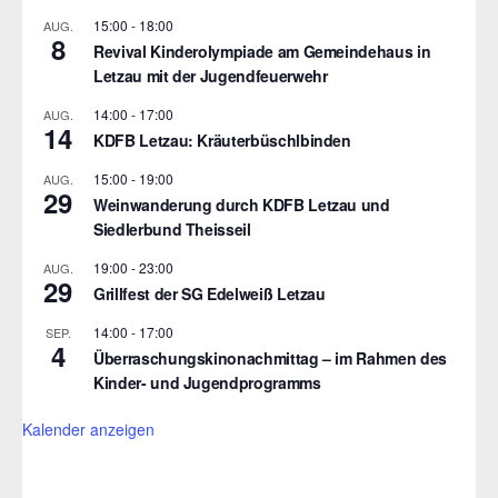
15:00
-
18:00
AUG.
8
Revival Kinderolympiade am Gemeindehaus in
Letzau mit der Jugendfeuerwehr
14:00
-
17:00
AUG.
14
KDFB Letzau: Kräuterbüschlbinden
15:00
-
19:00
AUG.
29
Weinwanderung durch KDFB Letzau und
Siedlerbund Theisseil
19:00
-
23:00
AUG.
29
Grillfest der SG Edelweiß Letzau
14:00
-
17:00
SEP.
4
Überraschungskinonachmittag – im Rahmen des
Kinder- und Jugendprogramms
Kalender anzeigen