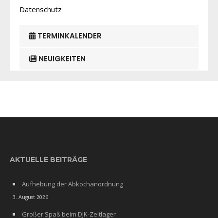
Datenschutz
TERMINKALENDER
NEUIGKEITEN
AKTUELLE BEITRÄGE
Aufhebung der Abkochanordnung
3. August 2026
Großer Spaß beim DJK-Zeltlager