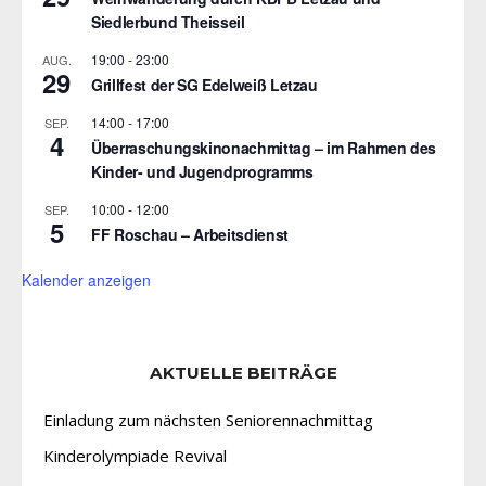
Siedlerbund Theisseil
19:00
-
23:00
AUG.
29
Grillfest der SG Edelweiß Letzau
14:00
-
17:00
SEP.
4
Überraschungskinonachmittag – im Rahmen des
Kinder- und Jugendprogramms
10:00
-
12:00
SEP.
5
FF Roschau – Arbeitsdienst
Kalender anzeigen
AKTUELLE BEITRÄGE
Einladung zum nächsten Seniorennachmittag
Kinderolympiade Revival