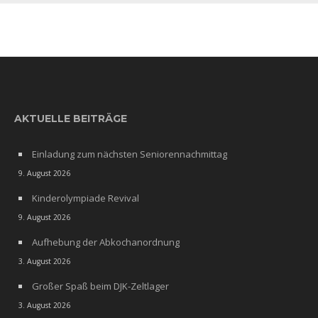
AKTUELLE BEITRÄGE
Einladung zum nächsten Seniorennachmittag
9. August 2026
Kinderolympiade Revival
9. August 2026
Aufhebung der Abkochanordnung
3. August 2026
Großer Spaß beim DJK-Zeltlager
3. August 2026