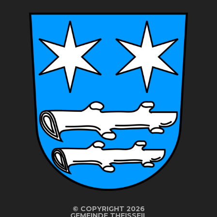
©
COPYRIGHT 2026
GEMEINDE THEISSEIL