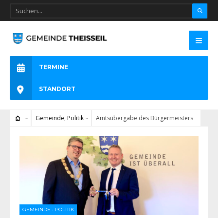
TERMINE
STANDORT
Gemeinde
,
Politik
Amtsübergabe des Bürgermeisters
GEMEINDE
•
POLITIK