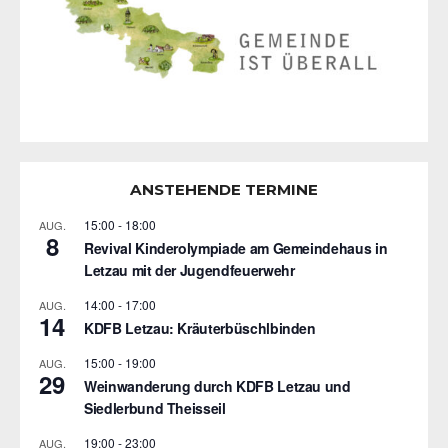
ANSTEHENDE TERMINE
15:00
-
18:00
AUG.
8
Revival Kinderolympiade am Gemeindehaus in
Letzau mit der Jugendfeuerwehr
14:00
-
17:00
AUG.
14
KDFB Letzau: Kräuterbüschlbinden
15:00
-
19:00
AUG.
29
Weinwanderung durch KDFB Letzau und
Siedlerbund Theisseil
19:00
-
23:00
AUG.