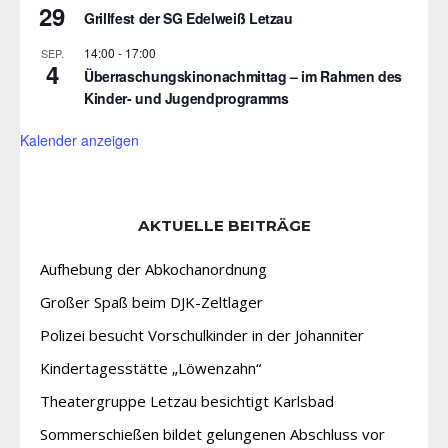
29
Grillfest der SG Edelweiß Letzau
14:00
-
17:00
SEP.
4
Überraschungskinonachmittag – im Rahmen des
Kinder- und Jugendprogramms
Kalender anzeigen
AKTUELLE BEITRÄGE
Aufhebung der Abkochanordnung
Großer Spaß beim DJK-Zeltlager
Polizei besucht Vorschulkinder in der Johanniter
Kindertagesstätte „Löwenzahn“
Theatergruppe Letzau besichtigt Karlsbad
Sommerschießen bildet gelungenen Abschluss vor