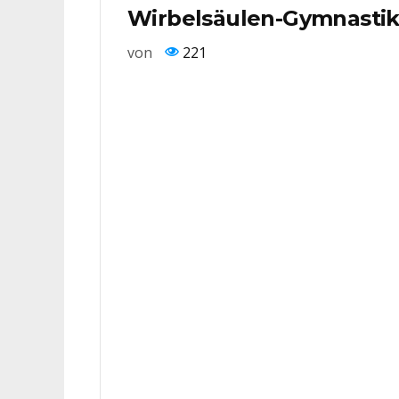
Wirbelsäulen-Gymnasti
von
221