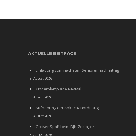
AKTUELLE BEITRÄGE
Einladung zum nächsten Seniorennachmittag
9. August 2026
Kinderolympiade Revival
9. August 2026
Aufhebung der Abkochanordnung
3. August 2026
Großer Spaß beim DJK-Zeltlager
3. August 2026