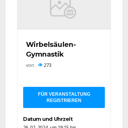
Wirbelsäulen-
Gymnastik
von
273
FÜR VERANSTALTUNG
REGISTRIEREN
Datum und Uhrzeit
26. 02. 2024. um 19:15
bis