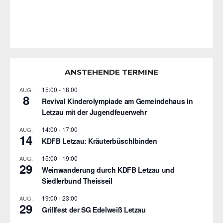
ANSTEHENDE TERMINE
15:00
-
18:00
AUG.
8
Revival Kinderolympiade am Gemeindehaus in
Letzau mit der Jugendfeuerwehr
14:00
-
17:00
AUG.
14
KDFB Letzau: Kräuterbüschlbinden
15:00
-
19:00
AUG.
29
Weinwanderung durch KDFB Letzau und
Siedlerbund Theisseil
19:00
-
23:00
AUG.
29
Grillfest der SG Edelweiß Letzau