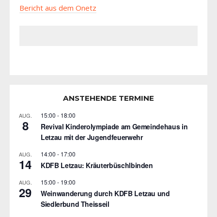
Bericht aus dem Onetz
ANSTEHENDE TERMINE
15:00
-
18:00
AUG.
8
Revival Kinderolympiade am Gemeindehaus in
Letzau mit der Jugendfeuerwehr
14:00
-
17:00
AUG.
14
KDFB Letzau: Kräuterbüschlbinden
15:00
-
19:00
AUG.
29
Weinwanderung durch KDFB Letzau und
Siedlerbund Theisseil