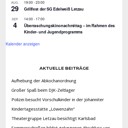
19:00
-
23:00
AUG.
29
Grillfest der SG Edelweiß Letzau
14:00
-
17:00
SEP.
4
Überraschungskinonachmittag – im Rahmen des
Kinder- und Jugendprogramms
Kalender anzeigen
AKTUELLE BEITRÄGE
Aufhebung der Abkochanordnung
Großer Spaß beim DJK-Zeltlager
Polizei besucht Vorschulkinder in der Johanniter
Kindertagesstätte „Löwenzahn“
Theatergruppe Letzau besichtigt Karlsbad
Sommerschießen bildet gelungenen Abschluss vor