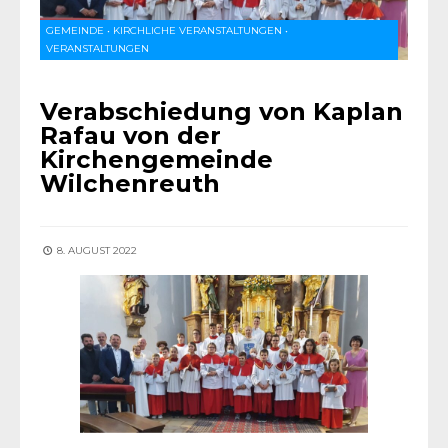
GEMEINDE
•
KIRCHLICHE VERANSTALTUNGEN
•
VERANSTALTUNGEN
Verabschiedung von Kaplan
Rafau von der
Kirchengemeinde
Wilchenreuth
8. AUGUST 2022