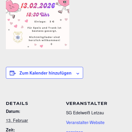
Zum Kalender hinzufügen
DETAILS
VERANSTALTER
Datum:
SG Edelweiß Letzau
13. Februar
Veranstalter-Website
Zeit: