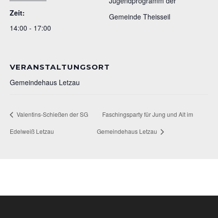
Jugendprogramm der
Zeit:
Gemeinde Theisseil
14:00 - 17:00
VERANSTALTUNGSORT
Gemeindehaus Letzau
Valentins-Schießen der SG
Faschingsparty für Jung und Alt im
Edelweiß Letzau
Gemeindehaus Letzau