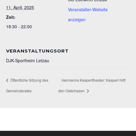
11. April, 2025
Veranstalter-Website
Zeit:
anzeigen
18:30 - 22:00
VERANSTALTUNGSORT
DJK-Sportheim Letzau
Öffentliche Sitzung des
Hermanns Kasperltheater: Kasperl hilft
Gemeinderates
den Osterhasen