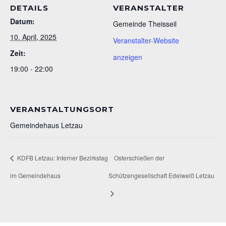
DETAILS
VERANSTALTER
Datum:
Gemeinde Theisseil
10. April, 2025
Veranstalter-Website
Zeit:
anzeigen
19:00 - 22:00
VERANSTALTUNGSORT
Gemeindehaus Letzau
KDFB Letzau: Interner Bezirkstag
Osterschießen der
im Gemeindehaus
Schützengesellschaft Edelweiß Letzau