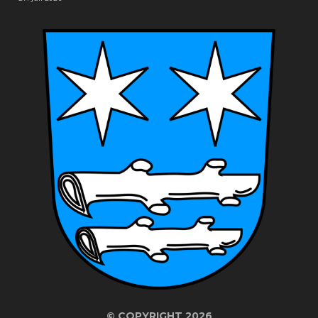
©
COPYRIGHT 2026