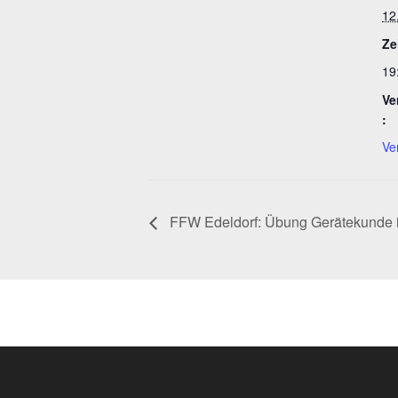
12
Ze
19
Ve
:
Ve
FFW Edeldorf: Übung Gerätekunde in