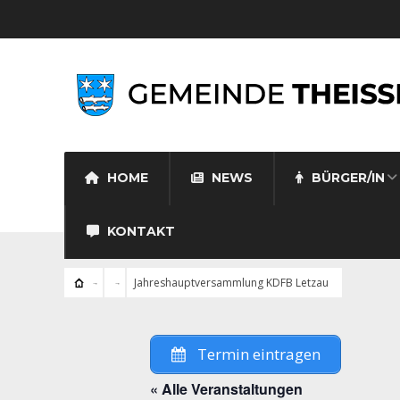
HOME
NEWS
BÜRGER/IN
KONTAKT
Jahreshauptversammlung KDFB Letzau
Termin eintragen
« Alle Veranstaltungen