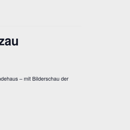
zau
ndehaus – mit Bilderschau der