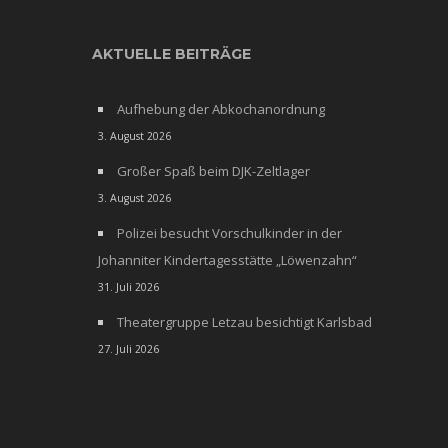
AKTUELLE BEITRÄGE
Aufhebung der Abkochanordnung
3. August 2026
Großer Spaß beim DJK-Zeltlager
3. August 2026
Polizei besucht Vorschulkinder in der
Johanniter Kindertagesstätte „Löwenzahn“
31. Juli 2026
Theatergruppe Letzau besichtigt Karlsbad
27. Juli 2026