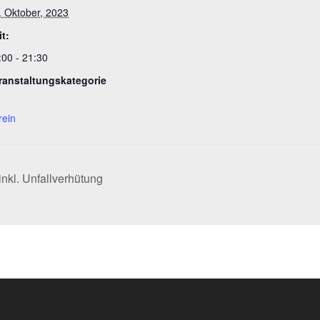
. Oktober, 2023
it:
:00 - 21:30
ranstaltungskategorie
rein
kl. Unfallverhütung