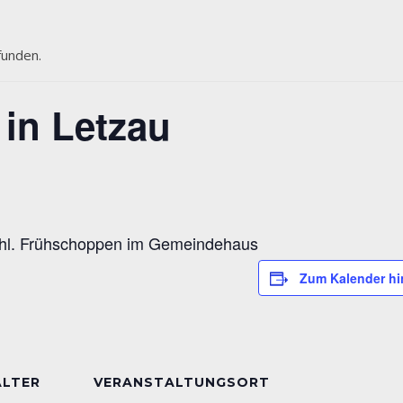
funden.
in Letzau
chl. Frühschoppen im Gemeindehaus
Zum Kalender h
ALTER
VERANSTALTUNGSORT