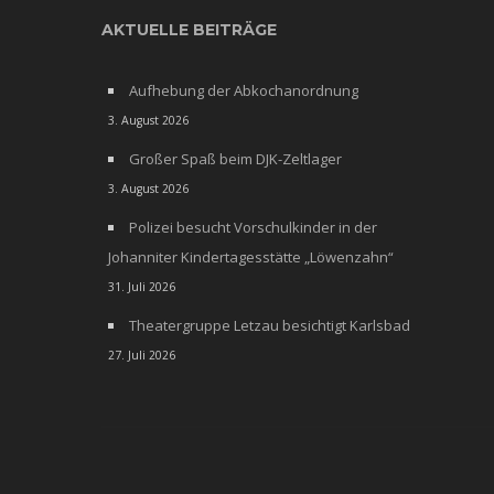
AKTUELLE BEITRÄGE
Aufhebung der Abkochanordnung
3. August 2026
Großer Spaß beim DJK-Zeltlager
3. August 2026
Polizei besucht Vorschulkinder in der
Johanniter Kindertagesstätte „Löwenzahn“
31. Juli 2026
Theatergruppe Letzau besichtigt Karlsbad
27. Juli 2026