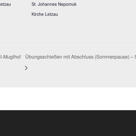
Letzau
St. Johannes Nepomuk
Kirche Letzau
il-Muglhof
Übungsschießen mit Abschluss (Sommerpause) – S