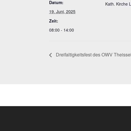
Datum:
Kath. Kirche 
19. Juni, 2025
Zeit:
08:00 - 14:00
Dreifaltigkeitsfest des OWV Theisse