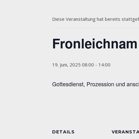
Diese Veranstaltung hat bereits stattge
Fronleichnam 
19. Juni, 2025 08:00
-
14:00
Gottesdienst, Prozession und ans
DETAILS
VERANST