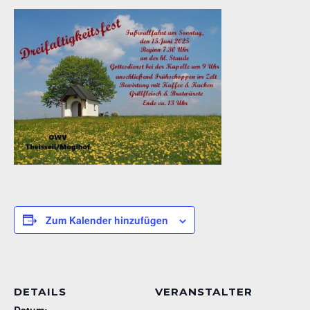
Zum Kalender hinzufügen
DETAILS
VERANSTALTER
Datum: