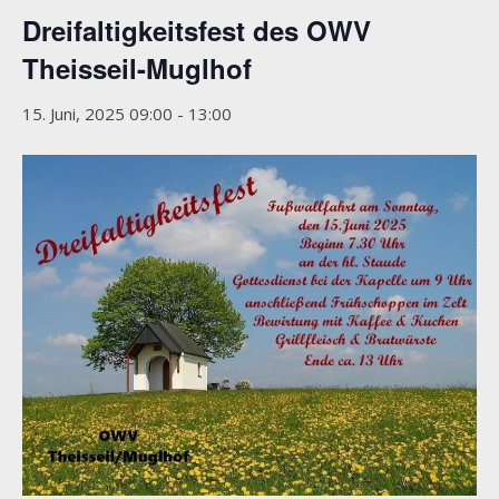
Dreifaltigkeitsfest des OWV
Theisseil-Muglhof
15. Juni, 2025 09:00
-
13:00