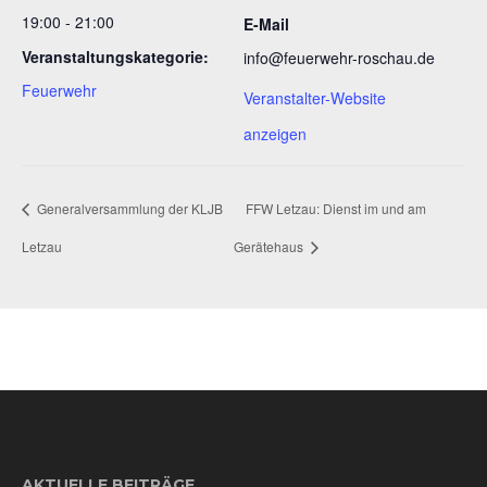
19:00 - 21:00
E-Mail
Veranstaltungskategorie:
info@feuerwehr-roschau.de
Feuerwehr
Veranstalter-Website
anzeigen
Generalversammlung der KLJB
FFW Letzau: Dienst im und am
Letzau
Gerätehaus
AKTUELLE BEITRÄGE