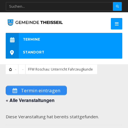
TERMINE
STANDORT
FFW Roschau: Unterricht Fahrzeugkunde
Termin eintragen
« Alle Veranstaltungen
Diese Veranstaltung hat bereits stattgefunden.