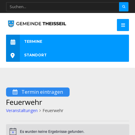
TERMINE
STANDORT
Termin eintragen
Feuerwehr
Veranstaltungen
Feuerwehr
Es wurden keine Ergebnisse gefunden.
Hinweis