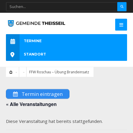
TERMINE
STANDORT
FFW Roschau – Übung Brandeinsatz
Termin eintragen
« Alle Veranstaltungen
Diese Veranstaltung hat bereits stattgefunden.