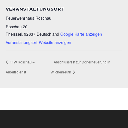
VERANSTALTUNGSORT
Feuerwehrhaus Roschau
Roschau 20
Theisseil
,
92637
Deutschland
Google Karte anzeigen
Veranstaltungsort-Website anzeigen
FFW Roschau –
Abschlussfest zur Dorferneuerung in
Arbeitsdienst
Wilchenreuth