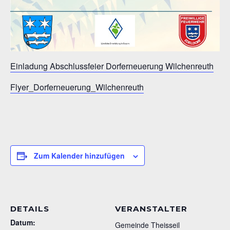
Einladung Abschlussfeier Dorferneuerung Wilchenreuth
Flyer_Dorferneuerung_Wilchenreuth
Zum Kalender hinzufügen
DETAILS
VERANSTALTER
Datum:
Gemeinde Theisseil