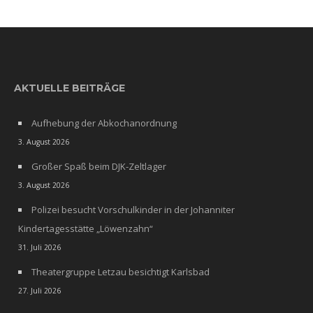
AKTUELLE BEITRÄGE
Aufhebung der Abkochanordnung
3. August 2026
Großer Spaß beim DJK-Zeltlager
3. August 2026
Polizei besucht Vorschulkinder in der Johanniter
Kindertagesstätte „Löwenzahn“
31. Juli 2026
Theatergruppe Letzau besichtigt Karlsbad
27. Juli 2026