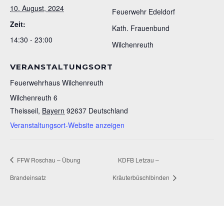
10. August, 2024
Feuerwehr Edeldorf
Zeit:
Kath. Frauenbund
14:30 - 23:00
Wilchenreuth
VERANSTALTUNGSORT
Feuerwehrhaus Wilchenreuth
Wilchenreuth 6
Theisseil
,
Bayern
92637
Deutschland
Veranstaltungsort-Website anzeigen
FFW Roschau – Übung
KDFB Letzau –
Brandeinsatz
Kräuterbüschlbinden