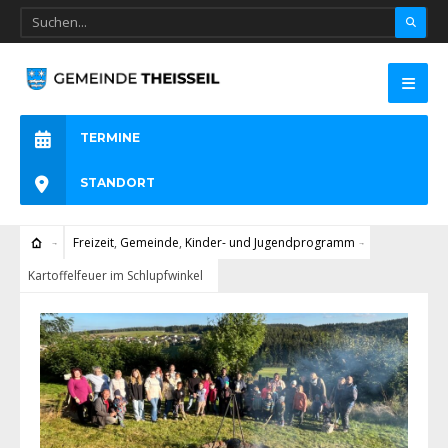
TERMINE
STANDORT
Freizeit
,
Gemeinde
,
Kinder- und Jugendprogramm
Kartoffelfeuer im Schlupfwinkel