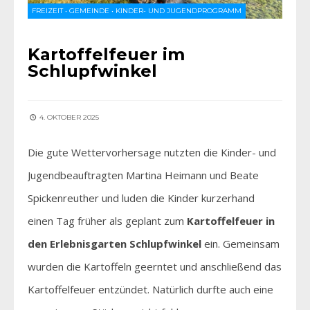
FREIZEIT
•
GEMEINDE
•
KINDER- UND JUGENDPROGRAMM
Kartoffelfeuer im
Schlupfwinkel
4. OKTOBER 2025
Die gute Wettervorhersage nutzten die Kinder- und
Jugendbeauftragten Martina Heimann und Beate
Spickenreuther und luden die Kinder kurzerhand
einen Tag früher als geplant zum
Kartoffelfeuer in
den Erlebnisgarten Schlupfwinkel
ein. Gemeinsam
wurden die Kartoffeln geerntet und anschließend das
Kartoffelfeuer entzündet. Natürlich durfte auch eine