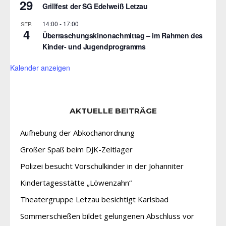
29
Grillfest der SG Edelweiß Letzau
14:00
-
17:00
SEP.
4
Überraschungskinonachmittag – im Rahmen des
Kinder- und Jugendprogramms
Kalender anzeigen
AKTUELLE BEITRÄGE
Aufhebung der Abkochanordnung
Großer Spaß beim DJK-Zeltlager
Polizei besucht Vorschulkinder in der Johanniter
Kindertagesstätte „Löwenzahn“
Theatergruppe Letzau besichtigt Karlsbad
Sommerschießen bildet gelungenen Abschluss vor