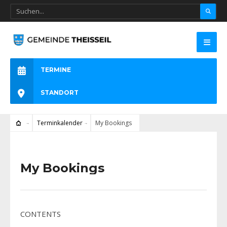
TERMINE
STANDORT
Terminkalender
My Bookings
My Bookings
CONTENTS