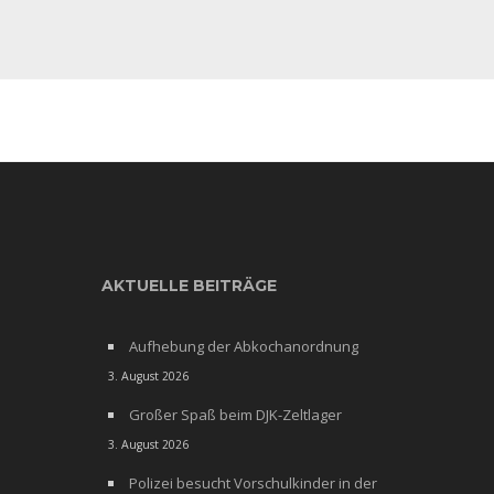
AKTUELLE BEITRÄGE
Aufhebung der Abkochanordnung
3. August 2026
Großer Spaß beim DJK-Zeltlager
3. August 2026
Polizei besucht Vorschulkinder in der