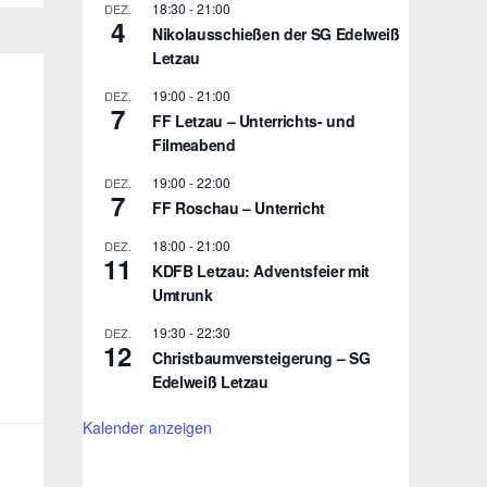
18:30
-
21:00
DEZ.
4
Nikolausschießen der SG Edelweiß
Letzau
19:00
-
21:00
DEZ.
7
FF Letzau – Unterrichts- und
Filmeabend
19:00
-
22:00
DEZ.
7
FF Roschau – Unterricht
18:00
-
21:00
DEZ.
11
KDFB Letzau: Adventsfeier mit
Umtrunk
19:30
-
22:30
DEZ.
12
Christbaumversteigerung – SG
Edelweiß Letzau
Kalender anzeigen