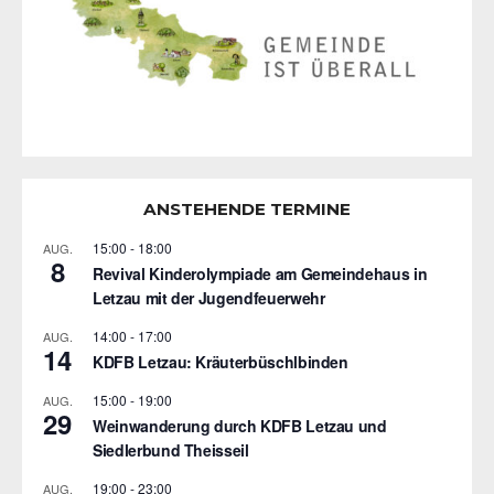
ANSTEHENDE TERMINE
15:00
-
18:00
AUG.
8
Revival Kinderolympiade am Gemeindehaus in
Letzau mit der Jugendfeuerwehr
14:00
-
17:00
AUG.
14
KDFB Letzau: Kräuterbüschlbinden
15:00
-
19:00
AUG.
29
Weinwanderung durch KDFB Letzau und
Siedlerbund Theisseil
19:00
-
23:00
AUG.