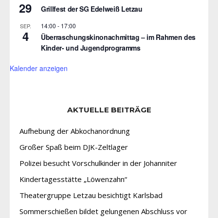
29
Grillfest der SG Edelweiß Letzau
14:00
-
17:00
SEP.
4
Überraschungskinonachmittag – im Rahmen des
Kinder- und Jugendprogramms
Kalender anzeigen
AKTUELLE BEITRÄGE
Aufhebung der Abkochanordnung
Großer Spaß beim DJK-Zeltlager
Polizei besucht Vorschulkinder in der Johanniter
Kindertagesstätte „Löwenzahn“
Theatergruppe Letzau besichtigt Karlsbad
Sommerschießen bildet gelungenen Abschluss vor