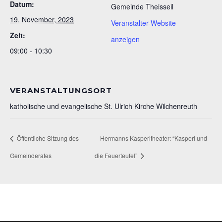
Datum:
Gemeinde Theisseil
19. November, 2023
Veranstalter-Website
Zeit:
anzeigen
09:00 - 10:30
VERANSTALTUNGSORT
katholische und evangelische St. Ulrich Kirche Wilchenreuth
Öffentliche Sitzung des
Hermanns Kasperltheater: “Kasperl und
Gemeinderates
die Feuerteufel”