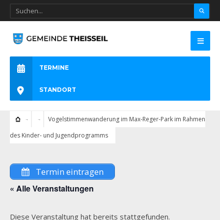
TERMINE
STANDORT
Vogelstimmenwanderung im Max-Reger-Park im Rahmen
des Kinder- und Jugendprogramms
Termin eintragen
« Alle Veranstaltungen
Diese Veranstaltung hat bereits stattgefunden.