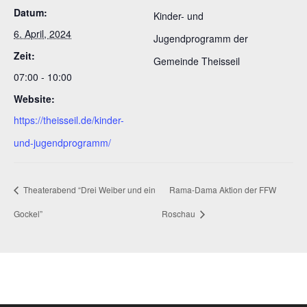
Datum:
Kinder- und
6. April, 2024
Jugendprogramm der
Zeit:
Gemeinde Theisseil
07:00 - 10:00
Website:
https://theisseil.de/kinder-
und-jugendprogramm/
Theaterabend “Drei Weiber und ein
Rama-Dama Aktion der FFW
Gockel”
Roschau