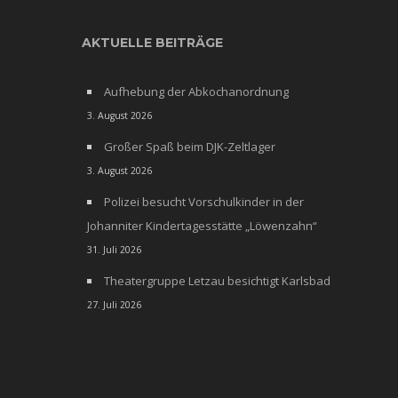
AKTUELLE BEITRÄGE
Aufhebung der Abkochanordnung
3. August 2026
Großer Spaß beim DJK-Zeltlager
3. August 2026
Polizei besucht Vorschulkinder in der
Johanniter Kindertagesstätte „Löwenzahn“
31. Juli 2026
Theatergruppe Letzau besichtigt Karlsbad
27. Juli 2026