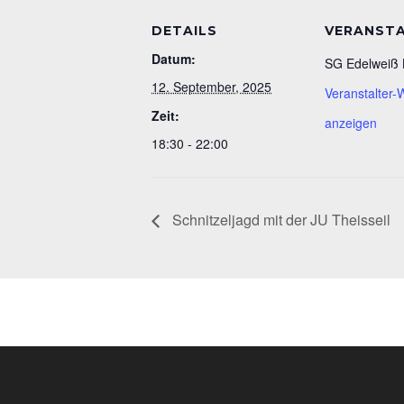
DETAILS
VERANST
Datum:
SG Edelweiß 
12. September, 2025
Veranstalter-
Zeit:
anzeigen
18:30 - 22:00
Schnitzeljagd mit der JU Theisseil