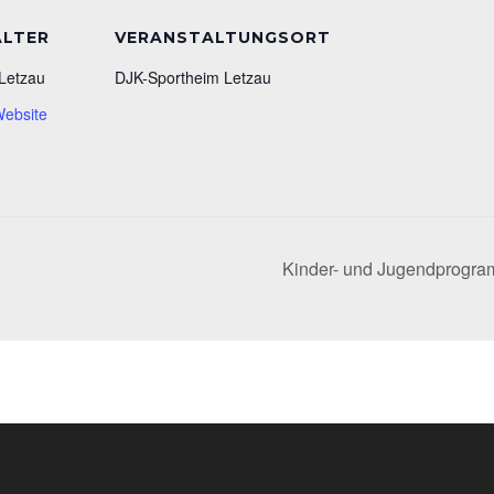
ALTER
VERANSTALTUNGSORT
Letzau
DJK-Sportheim Letzau
Website
Kinder- und Jugendprogram