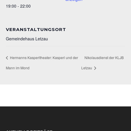
19:00 - 22:00
VERANSTALTUNGSORT
Gemeindehaus Letzau
Hermanns Kasperltheater: Kasperl und der
Nikolausdienst der KLJB
Mann im Mond
Letzau