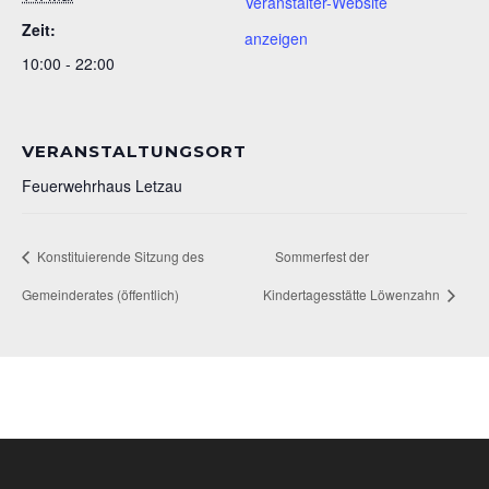
Veranstalter-Website
Zeit:
anzeigen
10:00 - 22:00
VERANSTALTUNGSORT
Feuerwehrhaus Letzau
Konstituierende Sitzung des
Sommerfest der
Gemeinderates (öffentlich)
Kindertagesstätte Löwenzahn