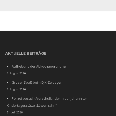
AKTUELLE BEITRÄGE
Aufhebung der Abkochanordnung
3. August 2026
Großer Spaß beim DJK-Zeltlager
3. August 2026
Polizei besucht Vorschulkinder in der Johanniter
Kindertagesstätte „Löwenzahn“
31. Juli 2026