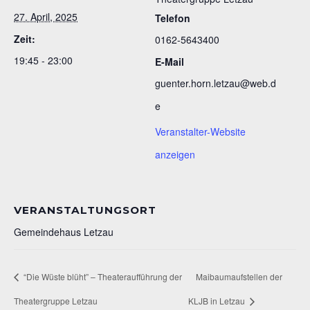
27. April, 2025
Telefon
Zeit:
0162-5643400
19:45 - 23:00
E-Mail
guenter.horn.letzau@web.d
e
Veranstalter-Website
anzeigen
VERANSTALTUNGSORT
Gemeindehaus Letzau
“Die Wüste blüht” – Theateraufführung der
Maibaumaufstellen der
Theatergruppe Letzau
KLJB in Letzau