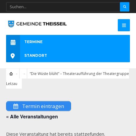
TERMINE
STANDORT
“Die Wüste blüht” – Theateraufführung der Theatergruppe
Letzau
Termin eintragen
« Alle Veranstaltungen
Diese Veranstaltung hat bereits stattgefunden.