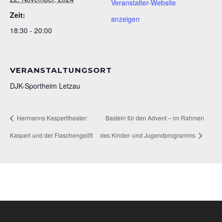
Veranstalter-Website
Zeit:
anzeigen
18:30 - 20:00
VERANSTALTUNGSORT
DJK-Sportheim Letzau
Hermanns Kasperltheater:
Basteln für den Advent – im Rahmen
Kasperl und der Flaschengeißt
des Kinder- und Jugendprogramms