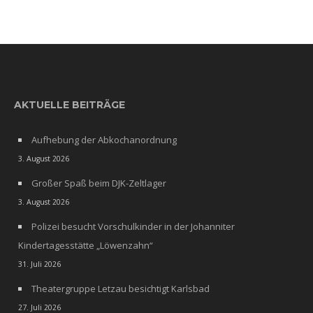
AKTUELLE BEITRÄGE
Aufhebung der Abkochanordnung
3. August 2026
Großer Spaß beim DJK-Zeltlager
3. August 2026
Polizei besucht Vorschulkinder in der Johanniter
Kindertagesstätte „Löwenzahn“
31. Juli 2026
Theatergruppe Letzau besichtigt Karlsbad
27. Juli 2026