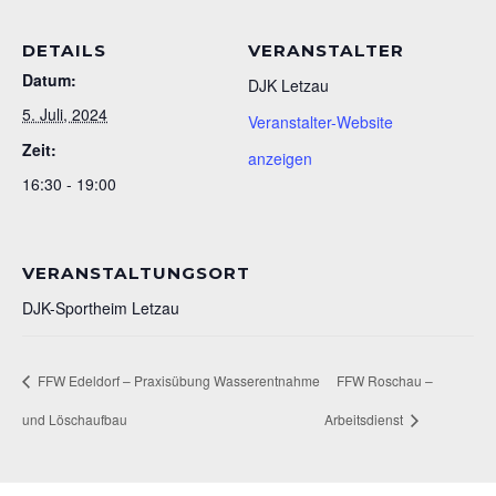
DETAILS
VERANSTALTER
Datum:
DJK Letzau
5. Juli, 2024
Veranstalter-Website
Zeit:
anzeigen
16:30 - 19:00
VERANSTALTUNGSORT
DJK-Sportheim Letzau
FFW Edeldorf – Praxisübung Wasserentnahme
FFW Roschau –
und Löschaufbau
Arbeitsdienst