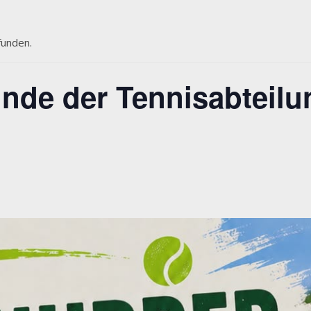
funden.
nde der Tennisabteilu