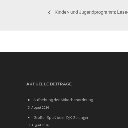
Kinder- und Jugendprogramm: Lese-
AKTUELLE BEITRÄGE
Aufhebung der Abkochanordnung
3. August 2026
Großer Spaß beim DJK-Zeltlager
3. August 2026