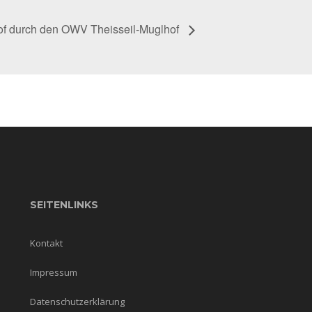
lhof durch den OWV Theisseil-Muglhof
SEITENLINKS
Kontakt
Impressum
Datenschutzerklärung