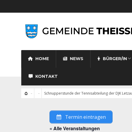
HOME
NEWS
BÜRGER/IN
KONTAKT
Schnupperstunde der Tennisabteilung der DJK Letza
Termin eintragen
« Alle Veranstaltungen