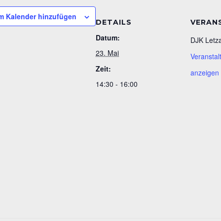
m Kalender hinzufügen
DETAILS
VERAN
Datum:
DJK Letz
23. Mai
Veranstal
Zeit:
anzeigen
14:30 - 16:00