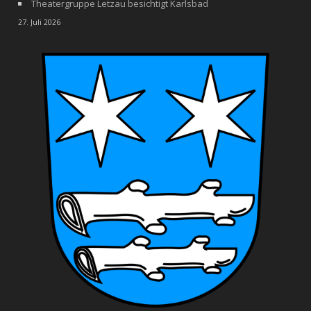
Theatergruppe Letzau besichtigt Karlsbad
27. Juli 2026