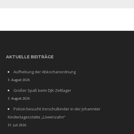
AKTUELLE BEITRÄGE
Aufhebung der Abkochanordnung
3. August 2026
Großer Spaß beim DJK-Zeltlager
3. August 2026
Polizei besucht Vorschulkinder in der Johanniter
Kindertagesstätte „Löwenzahn“
31. Juli 2026