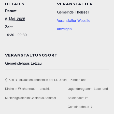
DETAILS
VERANSTALTER
Datum:
Gemeinde Theisseil
8. Mai, 2025
Veranstalter-Website
Zeit:
anzeigen
19:30 - 22:30
VERANSTALTUNGSORT
Gemeindehaus Letzau
KDFB Letzau: Maiandacht in der St. Ulrich
Kinder- und
Kirche in Wilchenreuth – anschl.
Jugendprogramm: Lese- und
Muttertagsfeier im Gasthaus Sommer
Spielenacht im
Gemeindehaus