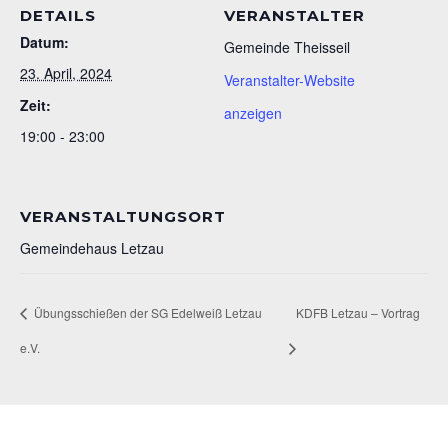
DETAILS
VERANSTALTER
Datum:
Gemeinde Theisseil
23. April, 2024
Veranstalter-Website
Zeit:
anzeigen
19:00 - 23:00
VERANSTALTUNGSORT
Gemeindehaus Letzau
Übungsschießen der SG Edelweiß Letzau
KDFB Letzau – Vortrag
e.V.