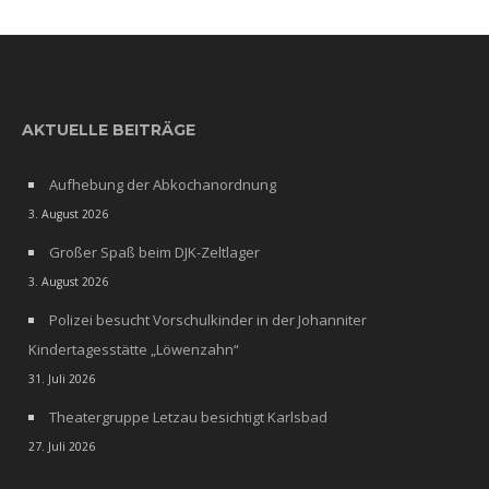
AKTUELLE BEITRÄGE
Aufhebung der Abkochanordnung
3. August 2026
Großer Spaß beim DJK-Zeltlager
3. August 2026
Polizei besucht Vorschulkinder in der Johanniter
Kindertagesstätte „Löwenzahn“
31. Juli 2026
Theatergruppe Letzau besichtigt Karlsbad
27. Juli 2026