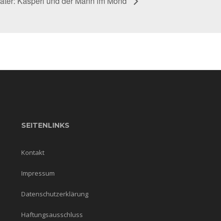
ater: Kasperl und der Mann im Mond
SEITENLINKS
Kontakt
Impressum
Datenschutzerklärung
Haftungsausschluss